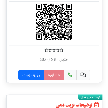
امتیاز:
0 از 5 (0 نظر)
مشاوره
رزرو نوبت
توضیحات نوبت دهی