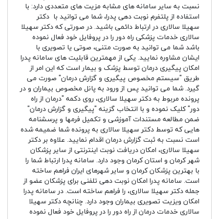
نسبت به سایر سامانه های مشابه مزیت های متعددی دارد: با
استفاده از پلتفرم نوبت دهی پدرا، شما می توانید با دکتر
سهیلا سالاری در ارتباط دائمی باشید. در صورتی که دکتر سهیلا
سالاری خدمات پزشکی راه دور را در پروفایل خود فعال نموده
باشد شما می توانید به صورت متنی، صوتی یا تصویری با
ایشان مشاوره نمایید. یکی از مهمترین قابلیت های سامانه پدرا
امکان پیگیری درمان توسط پزشک و بیمار است که این امر از
طریق "سیستم مخصوص پیگیری و گزارش درمان" صورت می
گیرد. شما می توانید پس از ورود به پانل مخصوص بیماران و در
پرونده مربوط به دکتر سهیلا سالاری، روی دکمه "درمان از راه
دور" کلیک نموده و با انتخاب گزینه "پیگیری و گزارش درمان"
ضمن مطالعه مستندات آموزشی و تکمیل فرمها و پرسشنامه
هایی که توسط دکتر سهیلا سالاری به پرونده شما ضمیمه شده
است نسبت به ثبت گزارش درمان اقدام نمایید. علاوه بر دکتر
سهیلا سالاری، امکان دریافت نوبت اینترنتی از سایر پزشکان
شهر کرمان و استان کرمان وجود دارد. سامانه پدرا ارتباط شما را
با بهترین پزشکان کرمان و سایر شهرهای ایران فراهم ساخته
است. سامانه پدرا امکان نوبت دهی تلفنی برای پزشکان عضو از
جمله دکتر سهیلا سالاری، را فراهم ساخته است. در سامانه پدرا
امکان ویزیت تصویری بیماران وجود دارد. چنانچه دکتر سهیلا
سالاری خدمات درمان از راه دور را در پروفایل خود فعال نموده