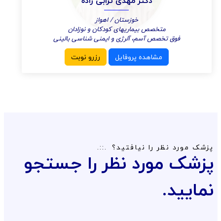
دکتر مهدی ترابی زاده
خوزستان / اهواز
متخصص بیماریهای کودکان و نوزادان
فوق تخصص آسم، آلرژی و ایمنی شناسی بالینی
مشاهده پروفایل
رزرو نوبت
پزشک مورد نظر را نیافتید؟
پزشک مورد نظر را جستجو
نمایید.