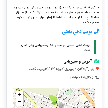
با توجه به لزوم معاینه دقیق بیماران و غیر پیش بینی بودن
مدت معاینه هر بیمار ، ساعت نوبت های ارائه شده از طریق
سامانه پدرا تقریبی است. لطفا تا زمان فرارسیدن نوبت خود
صبور باشید.
نوبت دهی تلفنی
نوبت دهی تلفنی توسط واحد پشتیبانی پدرا فعال
است.
آدرس و مسیریابی
بلوار آزادگان / روبروی کوچه 27 / کلینیک کمک
03432438475
+
−