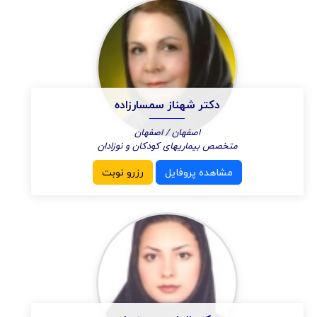
دکتر شهناز سمسارزاده
اصفهان / اصفهان
متخصص بیماریهای کودکان و نوزادان
مشاهده پروفایل
رزرو نوبت