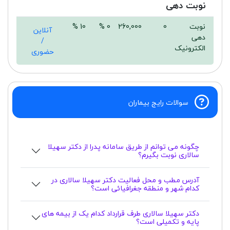
نوبت دهی
نوبت
0
260,000
0 %
10 %
آنلاین
دهی
/
الکترونیک
حضوری
سوالات رایج بیماران
چگونه می توانم از طریق سامانه پدرا از دکتر سهیلا
سالاری نوبت بگیرم؟
آدرس مطب و محل فعالیت دکتر سهیلا سالاری در
کدام شهر و منطقه جغرافیائی است؟
دکتر سهیلا سالاری طرف قرارداد کدام یک از بیمه های
پایه و تکمیلی است؟