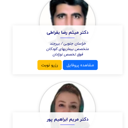
دکتر میثم رضا بقراطی
خراسان جنوبی / بیرجند
متخصص بیماریهای کودکان
فوق تخصص نوزادان
مشاهده پروفایل
رزرو نوبت
دکتر مریم ابراهیم پور