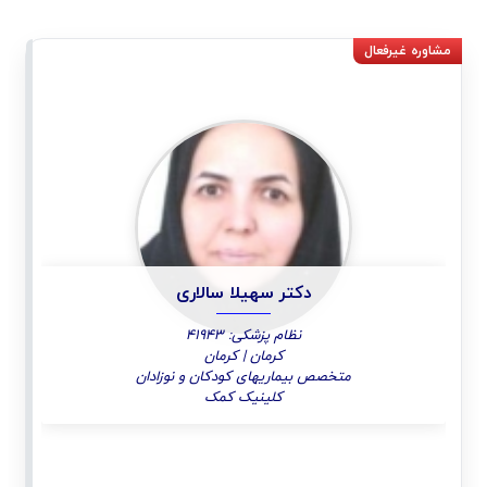
دکتر سهیلا سالاری
نظام پزشکی: 41943
کرمان | کرمان
متخصص بیماریهای کودکان و نوزادان
کلینیک کمک