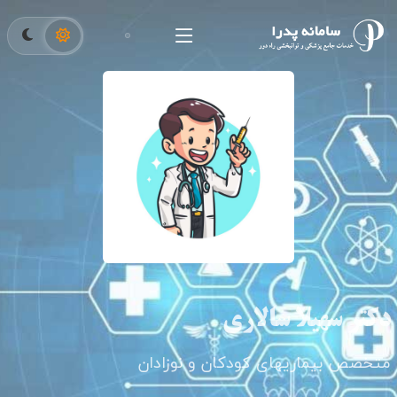
دکتر سهیلا سالاری
متخصص بیماریهای کودکان و نوزادان