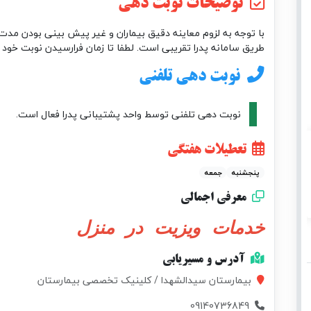
توضیحات نوبت دهی
با توجه به لزوم معاینه دقیق بیماران و غیر پیش بینی بودن مدت 
طریق سامانه پدرا تقریبی است. لطفا تا زمان فرارسیدن نوبت خود 
نوبت دهی تلفنی
نوبت دهی تلفنی توسط واحد پشتیبانی پدرا فعال است.
تعطیلات هفتگی
پنجشنبه
جمعه
معرفی اجمالی
خدمات ویزیت در منزل
آدرس و مسیریابی
بیمارستان سیدالشهدا / کلینیک تخصصی بیمارستان
09140736849