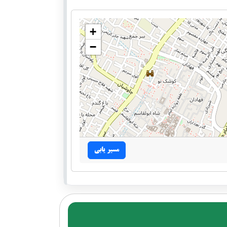
+
−
مسیر یابی