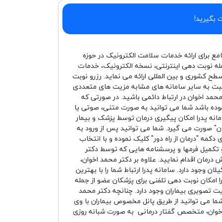
 بگیرید!
امع برای ارائه خدمات سلامت الکترونیک در حوزه
له نوبت دهی اینترنتی، نسخه الکترونیک، خدمات
سطح کشوری و بین المللی ارائه می نماید. رزرو نوبت
سبت به سایر سامانه های مشابه مزیت های متعددی
 محمد اخوان در ارتباط دائمی باشید. در صورتی که
نموده باشد شما می توانید به صورت متنی، صوتی یا
انه پدرا امکان پیگیری درمان توسط پزشک و بیمار
" صورت می گیرد. شما می توانید پس از ورود به
دکمه "درمان از راه دور" کلیک نموده و با انتخاب
تکمیل فرمها و پرسشنامه هایی که توسط دکتر
مان اقدام نمایید. علاوه بر دکتر محمد اخوان،
ن وجود دارد. سامانه پدرا ارتباط شما را با بهترین
 امکان نوبت دهی تلفنی برای پزشکان عضو از جمله
یت تصویری بیماران وجود دارد. چنانچه دکتر محمد
د شما می توانید از طریق پانل مخصوص بیماران با وی
د اخوان، متخصص گفتار درمانی به صورت شبانه روزی