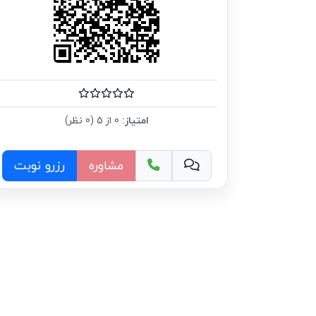
امتیاز:
0 از 5 (0 نظر)
مشاوره
رزرو نوبت