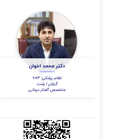
دکتر محمد اخوان
نظام پزشکی: 683
گیلان | رشت
متخصص گفتار درمانی