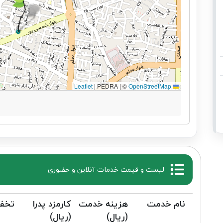
|
PEDRA | ©
OpenStreetMap
Leaflet
لیست و قیمت خدمات آنلاین و حضوری
نام خدمت
هزینه خدمت
کارمزد پدرا
تخف
(ریال)
(ریال)