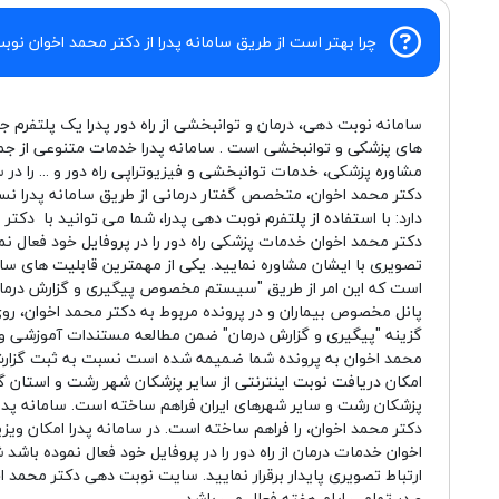
چرا بهتر است از طریق سامانه پدرا از دکتر محمد اخوان نوبت
سامانه نوبت دهی، درمان و توانبخشی از راه دور پدرا یک پلتفرم ج
های پزشکی و توانبخشی است . سامانه پدرا خدمات متنوعی از جم
مشاوره پزشکی، خدمات توانبخشی و فیزیوتراپی راه دور و ... را در 
دکتر محمد اخوان، متخصص گفتار درمانی از طریق سامانه پدرا ن
دارد: با استفاده از پلتفرم نوبت دهی پدرا، شما می توانید با دکتر
دکتر محمد اخوان خدمات پزشکی راه دور را در پروفایل خود فعال 
تصویری با ایشان مشاوره نمایید. یکی از مهمترین قابلیت های سام
است که این امر از طریق "سیستم مخصوص پیگیری و گزارش درمان
پانل مخصوص بیماران و در پرونده مربوط به دکتر محمد اخوان، روی 
گزینه "پیگیری و گزارش درمان" ضمن مطالعه مستندات آموزشی و 
محمد اخوان به پرونده شما ضمیمه شده است نسبت به ثبت گزارش در
امکان دریافت نوبت اینترنتی از سایر پزشکان شهر رشت و استان گیلا
پزشکان رشت و سایر شهرهای ایران فراهم ساخته است. سامانه پدرا
دکتر محمد اخوان، را فراهم ساخته است. در سامانه پدرا امکان ویز
اخوان خدمات درمان از راه دور را در پروفایل خود فعال نموده باش
ارتباط تصویری پایدار برقرار نمایید. سایت نوبت دهی دکتر محم
و در تمامی ایام هفته فعال می باشد.