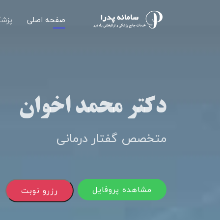
صفحه اصلی
پزشک
دکتر محمد اخوان
متخصص گفتار درمانی
مشاهده پروفایل
رزرو نوبت