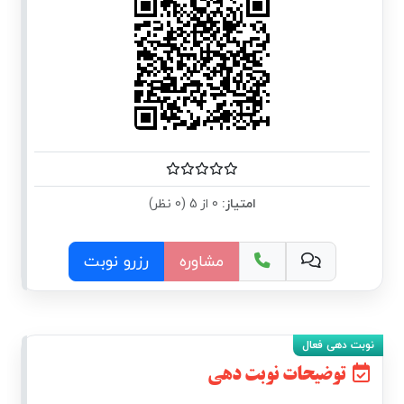
امتیاز:
0 از 5 (0 نظر)
مشاوره
رزرو نوبت
توضیحات نوبت دهی