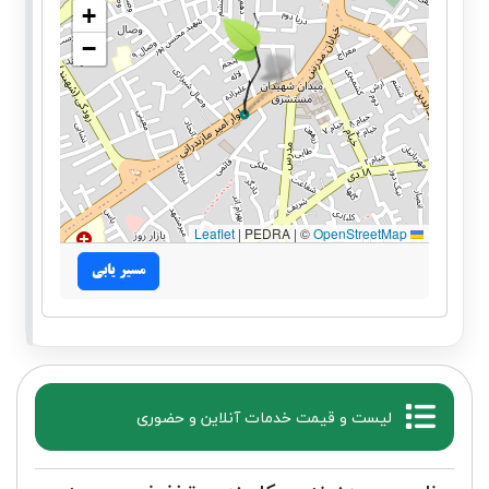
+
−
|
PEDRA | ©
OpenStreetMap
Leaflet
مسیر یابی
لیست و قیمت خدمات آنلاین و حضوری