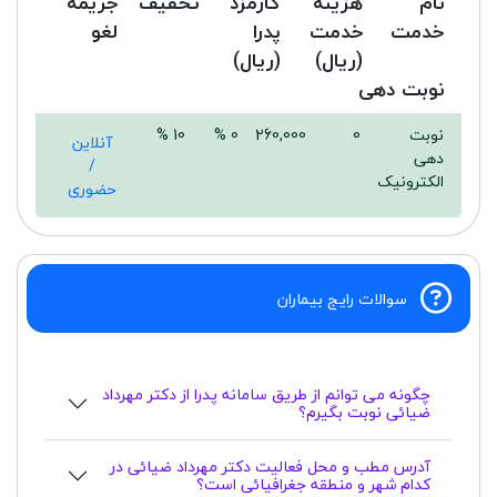
نام
هزینه
کارمزد
تخفیف
جریمه
خدمت
خدمت
پدرا
لغو
(ریال)
(ریال)
نوبت دهی
نوبت
0
260,000
0 %
10 %
آنلاین
دهی
/
الکترونیک
حضوری
سوالات رایج بیماران
چگونه می توانم از طریق سامانه پدرا از دکتر مهرداد
ضیائی نوبت بگیرم؟
آدرس مطب و محل فعالیت دکتر مهرداد ضیائی در
کدام شهر و منطقه جغرافیائی است؟