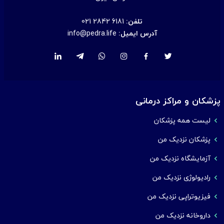
تلفن:
021 2842 6181
آدرس ایمیل:
info@pedra.life
پزشکان و مراکز درمانی
لیست همه پزشکان
پزشکان نزدیک من
آزمایشگاه نزدیک من
رادیولوژی نزدیک من
فیزیوتراپی نزدیک من
داروخانه نزدیک من