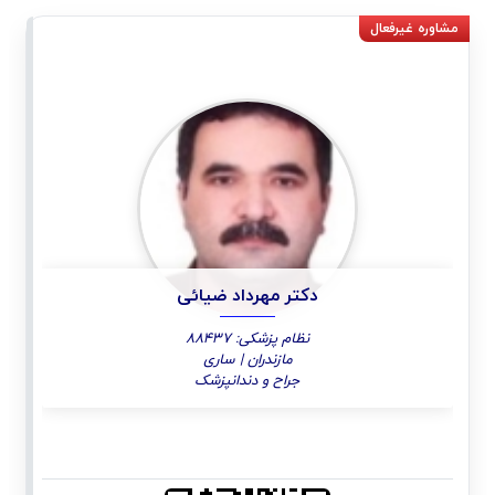
دکتر مهرداد ضیائی
نظام پزشکی: 88437
مازندران | ساری
جراح و دندانپزشک