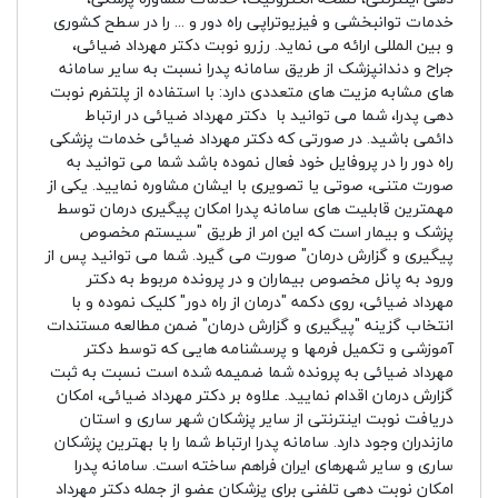
خدمات توانبخشی و فیزیوتراپی راه دور و ... را در سطح کشوری
و بین المللی ارائه می نماید. رزرو نوبت دکتر مهرداد ضیائی،
جراح و دندانپزشک از طریق سامانه پدرا نسبت به سایر سامانه
های مشابه مزیت های متعددی دارد: با استفاده از پلتفرم نوبت
دهی پدرا، شما می توانید با دکتر مهرداد ضیائی در ارتباط
دائمی باشید. در صورتی که دکتر مهرداد ضیائی خدمات پزشکی
راه دور را در پروفایل خود فعال نموده باشد شما می توانید به
صورت متنی، صوتی یا تصویری با ایشان مشاوره نمایید. یکی از
مهمترین قابلیت های سامانه پدرا امکان پیگیری درمان توسط
پزشک و بیمار است که این امر از طریق "سیستم مخصوص
پیگیری و گزارش درمان" صورت می گیرد. شما می توانید پس از
ورود به پانل مخصوص بیماران و در پرونده مربوط به دکتر
مهرداد ضیائی، روی دکمه "درمان از راه دور" کلیک نموده و با
انتخاب گزینه "پیگیری و گزارش درمان" ضمن مطالعه مستندات
آموزشی و تکمیل فرمها و پرسشنامه هایی که توسط دکتر
مهرداد ضیائی به پرونده شما ضمیمه شده است نسبت به ثبت
گزارش درمان اقدام نمایید. علاوه بر دکتر مهرداد ضیائی، امکان
دریافت نوبت اینترنتی از سایر پزشکان شهر ساری و استان
مازندران وجود دارد. سامانه پدرا ارتباط شما را با بهترین پزشکان
ساری و سایر شهرهای ایران فراهم ساخته است. سامانه پدرا
امکان نوبت دهی تلفنی برای پزشکان عضو از جمله دکتر مهرداد