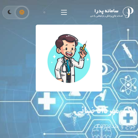
دکتر مهرداد ضیائی
جراح و دندانپزشک