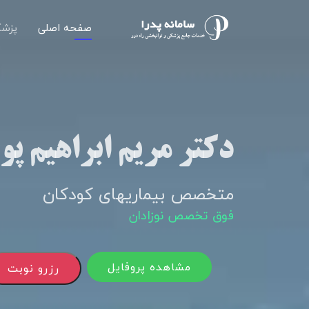
صفحه اصلی
پزشک
دکتر مریم ابراهیم پو
متخصص بیماریهای کودکان
فوق تخصص نوزادان
مشاهده پروفایل
رزرو نوبت