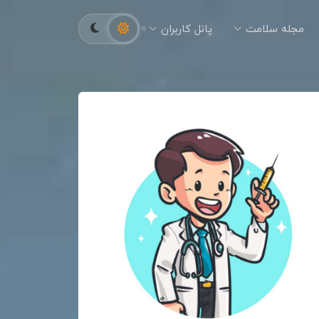
مجله سلامت
پانل کاربران