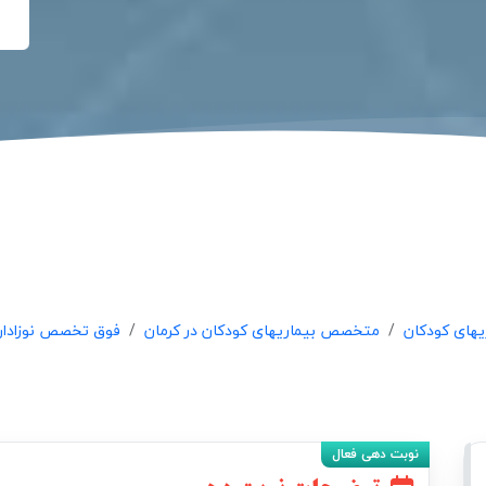
های کودکان
متخصص بیماریهای کودکان در کرمان
فوق تخصص نوزادان 