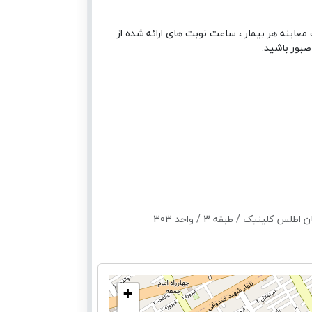
معاینه هر بیمار ، ساعت نوبت های ارائه شده از
صبور باشید.
ینیک / طبقه 3 / واحد 303
+