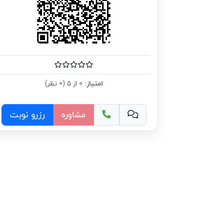
امتیاز:
0 از 5 (0 نظر)
مشاوره
رزرو نوبت