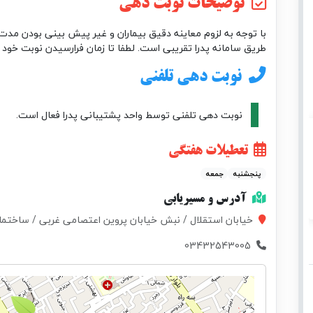
توضیحات نوبت دهی
با توجه به لزوم معاینه دقیق بیماران و غیر پیش بینی بودن مدت 
طریق سامانه پدرا تقریبی است. لطفا تا زمان فرارسیدن نوبت خود 
نوبت دهی تلفنی
نوبت دهی تلفنی توسط واحد پشتیبانی پدرا فعال است.
تعطیلات هفتگی
پنجشنبه
جمعه
آدرس و مسیریابی
خیابان استقلال / نبش خیابان پروین اعتصامی غربی / ساختمان اطلس کل
03432543005