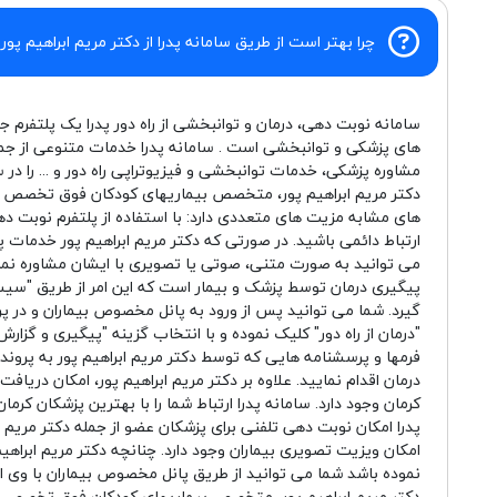
چرا بهتر است از طریق سامانه پدرا از دکتر مریم ابراهیم پور
سامانه نوبت دهی، درمان و توانبخشی از راه دور پدرا یک پلتفرم ج
های پزشکی و توانبخشی است . سامانه پدرا خدمات متنوعی از جم
مشاوره پزشکی، خدمات توانبخشی و فیزیوتراپی راه دور و ... را در 
دکتر مریم ابراهیم پور، متخصص بیماریهای کودکان فوق تخصص نوز
های مشابه مزیت های متعددی دارد: با استفاده از پلتفرم نوبت دهی 
ارتباط دائمی باشید. در صورتی که دکتر مریم ابراهیم پور خدمات پز
می توانید به صورت متنی، صوتی یا تصویری با ایشان مشاوره نمای
پیگیری درمان توسط پزشک و بیمار است که این امر از طریق "
گیرد. شما می توانید پس از ورود به پانل مخصوص بیماران و در پرو
"درمان از راه دور" کلیک نموده و با انتخاب گزینه "پیگیری و گز
فرمها و پرسشنامه هایی که توسط دکتر مریم ابراهیم پور به پر
درمان اقدام نمایید. علاوه بر دکتر مریم ابراهیم پور، امکان دریاف
کرمان وجود دارد. سامانه پدرا ارتباط شما را با بهترین پزشکان کر
پدرا امکان نوبت دهی تلفنی برای پزشکان عضو از جمله دکتر مریم اب
امکان ویزیت تصویری بیماران وجود دارد. چنانچه دکتر مریم ابراهیم 
نموده باشد شما می توانید از طریق پانل مخصوص بیماران با وی ار
دکتر مریم ابراهیم پور، متخصص بیماریهای کودکان فوق تخصص نوز