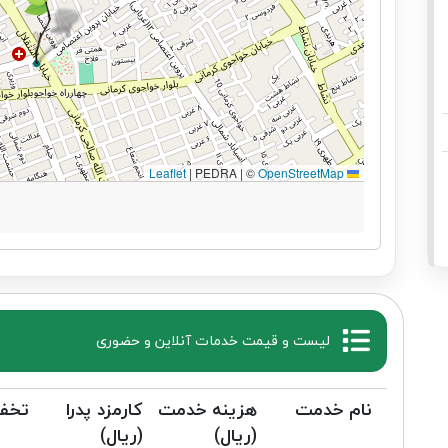
|
PEDRA | ©
OpenStreetMap
Leaflet
لیست و قیمت خدمات آنلاین و حضوری
نام خدمت
هزینه خدمت
کارمزد پدرا
تخف
(ریال)
(ریال)