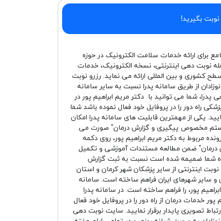
 نوبت بگیرید!
امع برای ارائه خدمات سلامت الکترونیک در حوزه
له نوبت دهی اینترنتی، نسخه الکترونیک، خدمات
سطح کشوری و بین المللی ارائه می نماید. رزرو نوبت
ادان از طریق سامانه پدرا نسبت به سایر سامانه
پدرا، شما می توانید با دکتر مریم ابراهیم پور در
شکی راه دور را در پروفایل خود فعال نموده باشد شما
ید. یکی از مهمترین قابلیت های سامانه پدرا امکان
سیستم مخصوص پیگیری و گزارش درمان" صورت می
نده مربوط به دکتر مریم ابراهیم پور، روی دکمه
ارش درمان" ضمن مطالعه مستندات آموزشی و تکمیل
ونده شما ضمیمه شده است نسبت به ثبت گزارش
ت نوبت اینترنتی از سایر پزشکان شهر کرمان و استان
مان و سایر شهرهای ایران فراهم ساخته است. سامانه
راهیم پور، را فراهم ساخته است. در سامانه پدرا
پور خدمات درمان از راه دور را در پروفایل خود فعال
تباط تصویری پایدار برقرار نمایید. سایت نوبت دهی
ادان به صورت شبانه روزی و در تمامی ایام هفته