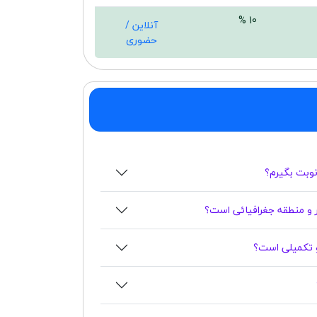
10 %
آنلاین /
حضوری
 نوبت بگیرم؟
 و منطقه جغرافیائی است؟
 و تکمیلی است؟