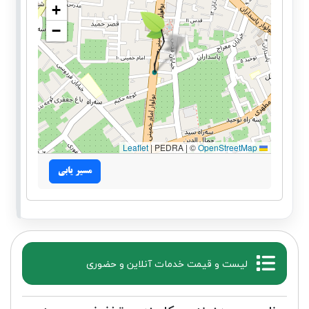
+
−
|
PEDRA | ©
OpenStreetMap
Leaflet
مسیر یابی
لیست و قیمت خدمات آنلاین و حضوری