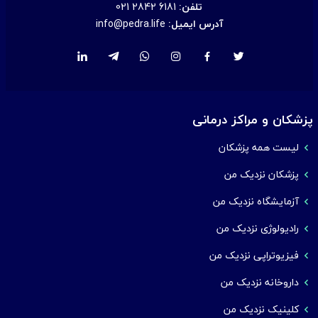
تلفن:
021 2842 6181
آدرس ایمیل:
info@pedra.life
پزشکان و مراکز درمانی
لیست همه پزشکان
پزشکان نزدیک من
آزمایشگاه نزدیک من
رادیولوژی نزدیک من
فیزیوتراپی نزدیک من
داروخانه نزدیک من
کلینیک نزدیک من