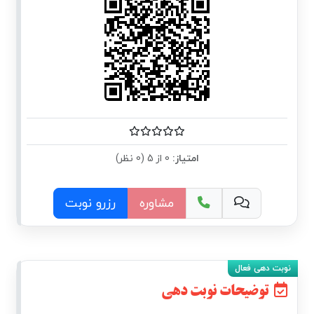
امتیاز:
0 از 5 (0 نظر)
مشاوره
رزرو نوبت
توضیحات نوبت دهی