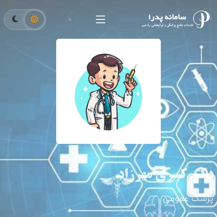
دکتر کسری مهرزاد
پزشک عمومی