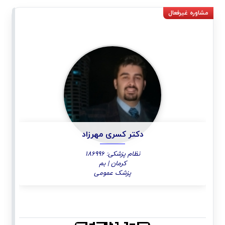
دکتر کسری مهرزاد
نظام پزشکی: 186996
کرمان | بم
پزشک عمومی