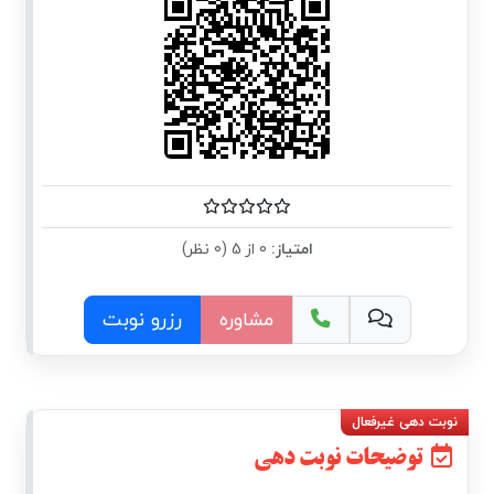
امتیاز:
0 از 5 (0 نظر)
مشاوره
رزرو نوبت
توضیحات نوبت دهی