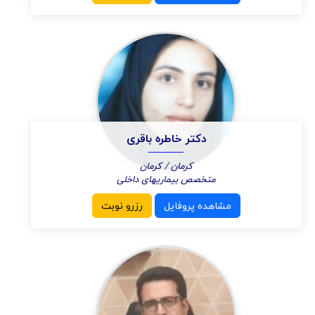
دکتر خاطره باقری
کرمان / کرمان
متخصص بیماریهای داخلی
مشاهده پروفایل
رزرو نوبت