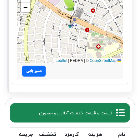
−
|
PEDRA | ©
OpenStreetMap
Leaflet
مسیر یابی
لیست و قیمت خدمات آنلاین و حضوری
نام
هزینه
کارمزد
تخفیف
جریمه