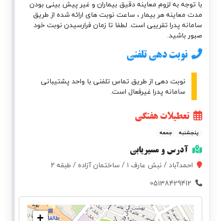
با توجه به لزوم معاینه دقیق بیماران و غیر پیش بینی بودن
مدت معاینه هر بیمار ، ساعت نوبت های ارائه شده از طریق
سامانه پدرا تقریبی است. لطفا تا زمان فرارسیدن نوبت خود
صبور باشید.
نوبت دهی تلفنی
نوبت دهی از طریق تماس تلفنی با واحد پشتیبانی
سامانه پدرا غیرفعال است.
تعطیلات هفتگی
پنجشنبه
جمعه
آدرس و مسیریابی
احمدآباد / نبش عارف ۱ / ساختمان آزاده / طبقه 2
05138429412
+