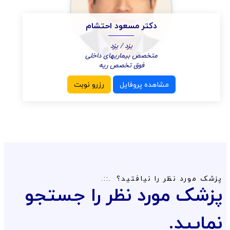
دکتر مسعود احتشام
یزد / یزد
متخصص بیماریهای داخلی
فوق تخصص ریه
مشاهده پروفایل
رزرو نوبت
پزشک مورد نظر را نیافتید؟
پزشک مورد نظر را جستجو
نمایید.