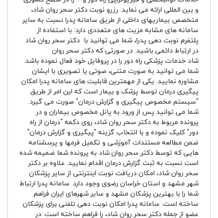
و بین المللی ارائه می نماید. رزرو نوبت دکتر سحر روان شاد،
متخصص بیماریهای داخلی از طریق سامانه پدرا نسبت به سایر
سامانه های مشابه مزیت های متعددی دارد: با استفاده از
پلتفرم نوبت دهی پدرا، شما می توانید با دکتر سحر روان شاد
در ارتباط دائمی باشید. در صورتی که دکتر سحر روان
شاد خدمات پزشکی راه دور را در پروفایل خود فعال نموده باشد
شما می توانید به صورت متنی، صوتی یا تصویری با ایشان
مشاوره نمایید. یکی از مهمترین قابلیت های سامانه پدرا امکان
پیگیری درمان توسط پزشک و بیمار است که این امر از طریق
"سیستم مخصوص پیگیری و گزارش درمان" صورت می گیرد.
شما می توانید پس از ورود به پانل مخصوص بیماران و در
پرونده مربوط به دکتر سحر روان شاد، روی دکمه "درمان از راه
دور" کلیک نموده و با انتخاب گزینه "پیگیری و گزارش درمان"
ضمن مطالعه مستندات آموزشی و تکمیل فرمها و پرسشنامه
هایی که توسط دکتر سحر روان شاد به پرونده شما ضمیمه شده
است نسبت به ثبت گزارش درمان اقدام نمایید. علاوه بر دکتر
سحر روان شاد، امکان دریافت نوبت اینترنتی از سایر پزشکان
شهر مشهد و استان خراسان رضوی وجود دارد. سامانه پدرا ارتباط
شما را با بهترین پزشکان مشهد و سایر شهرهای ایران فراهم
ساخته است. سامانه پدرا امکان نوبت دهی تلفنی برای پزشکان
عضو از جمله دکتر سحر روان شاد، را فراهم ساخته است. در