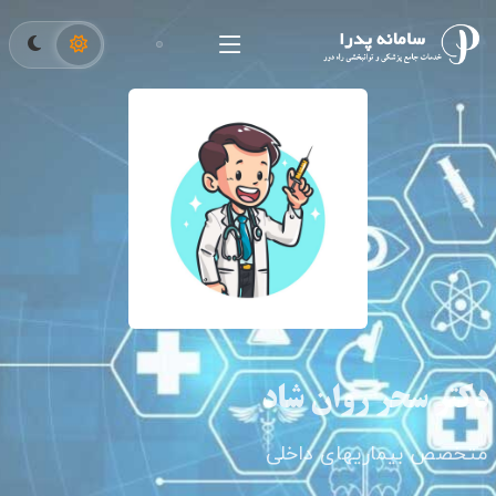
دکتر سحر روان شاد
متخصص بیماریهای داخلی