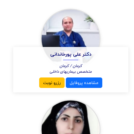
دکتر علی پورخاندانی
کرمان / کرمان
متخصص بیماریهای داخلی
مشاهده پروفایل
رزرو نوبت