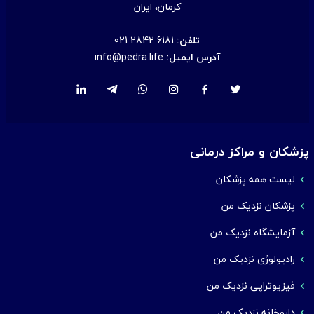
کرمان، ایران
تلفن:
021 2842 6181
آدرس ایمیل:
info@pedra.life
پزشکان و مراکز درمانی
لیست همه پزشکان
پزشکان نزدیک من
آزمایشگاه نزدیک من
رادیولوژی نزدیک من
فیزیوتراپی نزدیک من
داروخانه نزدیک من