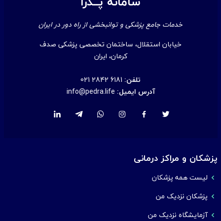
سامانه پــدرا
خدمات جامع پزشکی و توانبخشی از راه دور در ایران
خیابان استقلال، ساختمان تخصصی پزشکی صدف
کرمان، ایران
تلفن:
021 2842 6181
آدرس ایمیل:
info@pedra.life
پزشکان و مراکز درمانی
لیست همه پزشکان
پزشکان نزدیک من
آزمایشگاه نزدیک من