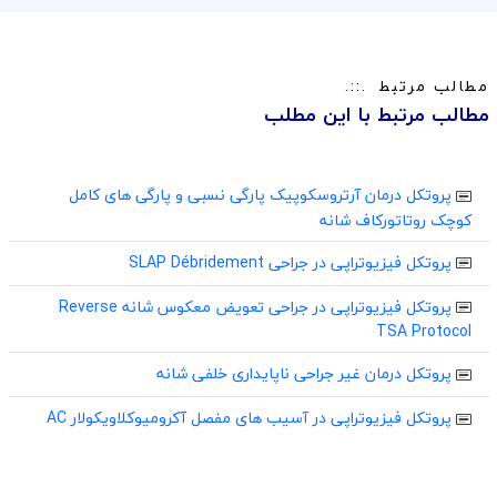
مطالب مرتبط
مطالب مرتبط با این مطلب
پروتکل درمان آرتروسکوپیک پارگی نسبی و پارگی های کامل
کوچک روتاتورکاف شانه
پروتکل فیزیوتراپی در جراحی SLAP Débridement
پروتکل فیزیوتراپی در جراحی تعویض معکوس شانه Reverse
TSA Protocol
پروتکل درمان غیر جراحی ناپایداری خلفی شانه
پروتکل فیزیوتراپی در آسیب های مفصل آکرومیوکلاویکولار AC