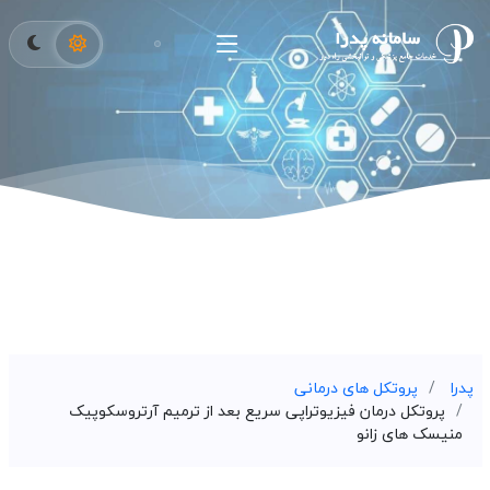
پدرا
پروتکل های درمانی
پروتکل درمان فیزیوتراپی سریع بعد از ترمیم آرتروسکوپیک
منیسک های زانو