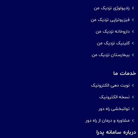
رادیولوژی نزدیک من
فیزیوتراپی نزدیک من
داروخانه نزدیک من
کلینیک نزدیک من
بیمارستان نزدیک من
خدمات ما
نوبت دهی الکترونیک
نسخه الکترونیک
توانبخشی راه دور
مشاوره و درمان از راه دور
درباره سامانه پدرا