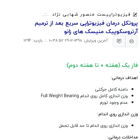
فیزیوتراپیست منصور شهابی نژاد
پروتکل درمان فیزیوتراپی سریع بعد از ترمیم
آرتروسکوپیک منیسک های زانو
آخرین ویرایش: 1398-12-29 10:38:52 .::. بازدید: 1294
فاز یک (هفته 0 تا هفته دوم):
اهداف درمانی:
دامنه کامل حرکتی
وزن اندازی کامل روی اندام Full Weight Bearing
عدم وجود تورم
وزن اندازی روی اندام:
وزن اندازی روی اندام تا حد قابل تحمل
مداخلات درمانی: