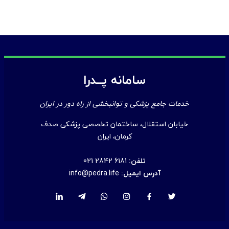
سامانه پــدرا
خدمات جامع پزشکی و توانبخشی از راه دور در ایران
خیابان استقلال، ساختمان تخصصی پزشکی صدف
کرمان، ایران
تلفن:
021 2842 6181
آدرس ایمیل:
info@pedra.life