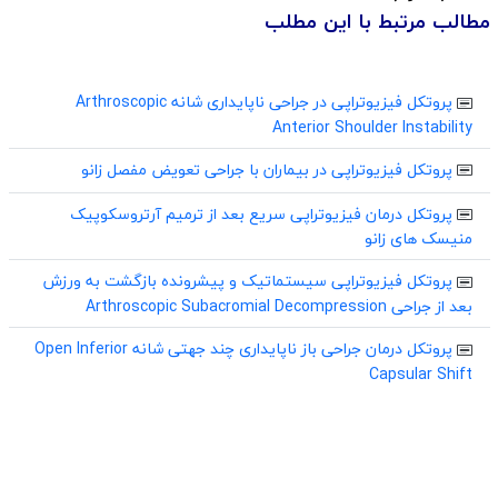
مطالب مرتبط با این مطلب
پروتکل فیزیوتراپی در جراحی ناپایداری شانه Arthroscopic
Anterior Shoulder Instability
پروتکل فیزیوتراپی در بیماران با جراحی تعویض مفصل زانو
پروتکل درمان فیزیوتراپی سریع بعد از ترمیم آرتروسکوپیک
منیسک های زانو
پروتکل فیزیوتراپی سیستماتیک و پیشرونده بازگشت به ورزش
بعد از جراحی Arthroscopic Subacromial Decompression
پروتکل درمان جراحی باز ناپایداری چند جهتی شانه Open Inferior
Capsular Shift