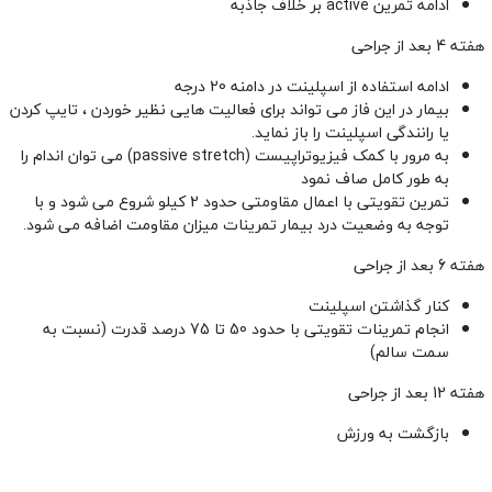
ادامه تمرین active بر خلاف جاذبه
هفته 4 بعد از جراحی
ادامه استفاده از اسپلینت در دامنه 20 درجه
بیمار در این فاز می تواند برای فعالیت هایی نظیر خوردن ، تایپ کردن
یا رانندگی اسپلینت را باز نماید.
به مرور با کمک فیزیوتراپیست (passive stretch) می توان اندام را
به طور کامل صاف نمود
تمرین تقویتی با اعمال مقاومتی حدود 2 کیلو شروع می شود و با
توجه به وضعیت درد بیمار تمرینات میزان مقاومت اضافه می شود.
هفته 6 بعد از جراحی
کنار گذاشتن اسپلینت
انجام تمرینات تقویتی با حدود 50 تا 75 درصد قدرت (نسبت به
سمت سالم)
هفته 12 بعد از جراحی
بازگشت به ورزش