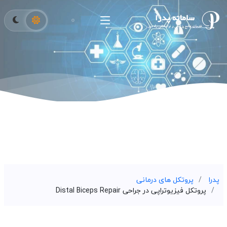
پدرا
پروتکل های درمانی
پروتکل فیزیوتراپی در جراحی Distal Biceps Repair